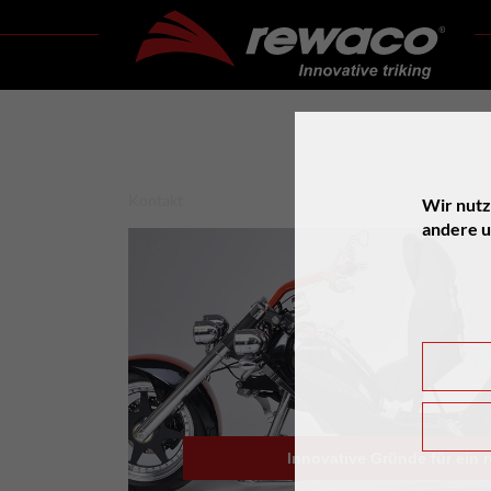
Kontakt
Wir nutz
andere u
Innovative Gründe für ein 