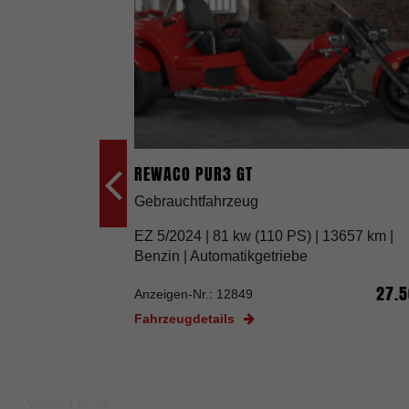
REWACO PUR3 GT
Gebrauchtfahrzeug
EZ 5/2024 |
81 kw (110 PS) | 13657 km |
Benzin | Automatikgetriebe
27.
Anzeigen-Nr.: 12849
Fahrzeugdetails
Version 1.18_de