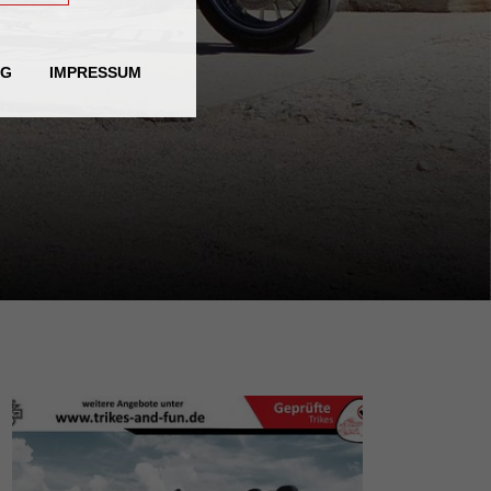
NG
IMPRESSUM