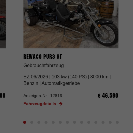
REWACO PUR3 GT
Gebrauchtfahrzeug
EZ 06/2026 |
103 kw (140 PS) | 8000 km |
Benzin | Automatikgetriebe
500
€ 46.580
Anzeigen-Nr.: 12816
Fahrzeugdetails