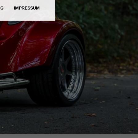
NG
IMPRESSUM