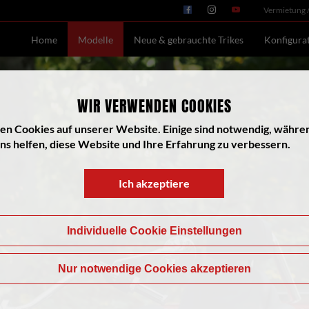
Vermietung 
Home
Modelle
Neue & gebrauchte Trikes
Konfigura
WIR VERWENDEN COOKIES
en Cookies auf unserer Website. Einige sind notwendig, währe
ns helfen, diese Website und Ihre Erfahrung zu verbessern.
Ich akzeptiere
Individuelle Cookie Einstellungen
Nur notwendige Cookies akzeptieren